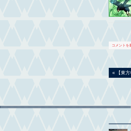
コメントを
«
【東方