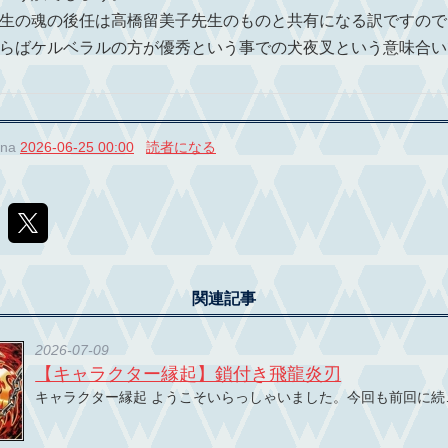
生の魂の後任は高橋留美子先生のものと共有になる訳ですので
らばケルベラルの方が優秀という事での犬夜叉という意味合い
ina
2026-06-25 00:00
読者になる
関連記事
2026-07-09
【キャラクター縁起】鎖付き飛龍炎刃
キャラクター縁起 ようこそいらっしゃいました。今回も前回に続