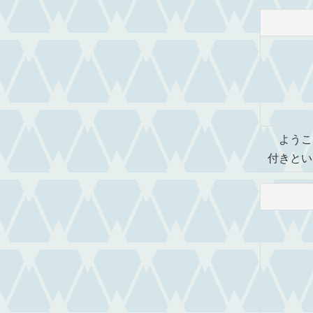
ようこそ
付きとい