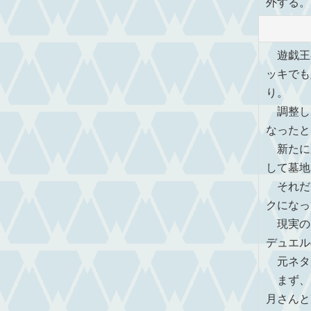
外する。
遊戯王
ッキでも
り。
調整し
なったと
新たに
して墓地
それだ
クになっ
現実の
デュエル
元ネタ
まず、
月さんと