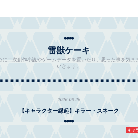
雷獣ケーキ
心に二次創作小説やゲームデータを置いたり、思った事を気ま
いきます。
2026
-
06
-
25
【キャラクター縁起】キラー・スネーク
キャ