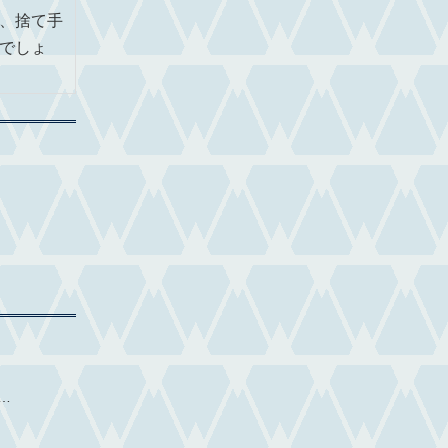
、捨て手
でしょ
…