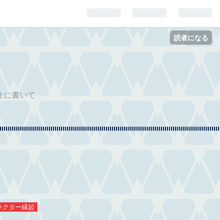
読者になる
まに書いて
ラクター縁起