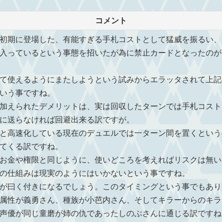
コメント
初期に登場した、有能すぎる手札コストとして猛威を振るい、
入っているという事態を招いたが為に禁止カードとなったのが
て使えるようにまたしようという試みからエラッタされて上記
いう事ですね。
加えられたデメリットは、実は回収したターンでは手札コスト
に送らなければ回避出来る訳ですが。
と高速化している現在のデュエルでは一ターン間を置くという
てくる訳ですね。
お金や権限と同じように、使いどころを考えればリスクは無い
の仕組みは現実のようにはいかないという事ですね。
が曰く付きになるでしょう。このタイミングという事でもあり
属性が義勇さん、種族が小芭内さん、そしてキラーからのキラ
声優が同じ童磨が姉の仇であったしのぶさんに通じる訳ですね