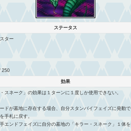
ステータス
スター
 250
効果
・スネーク」の効果は１ターンに１度しか使用できない。
ードが墓地に存在する場合、自分スタンバイフェイズに発動で
を手札に戻す。
手エンドフェイズに自分の墓地の「キラー・スネーク」１体を