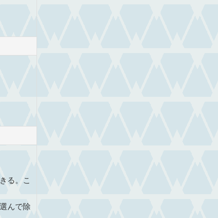
きる。こ
選んで除