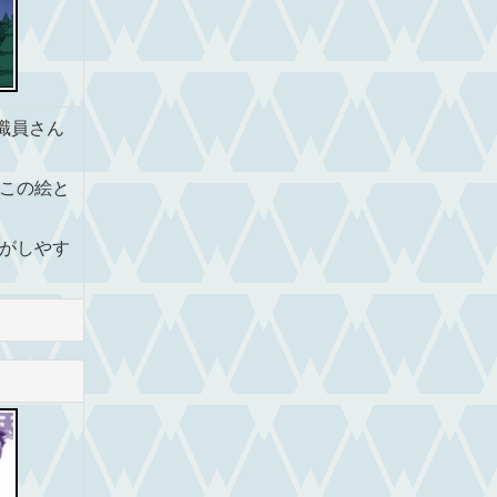
職員さん
この絵と
がしやす