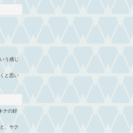
いう感じ
くと思い
キナの好
と、ヤク