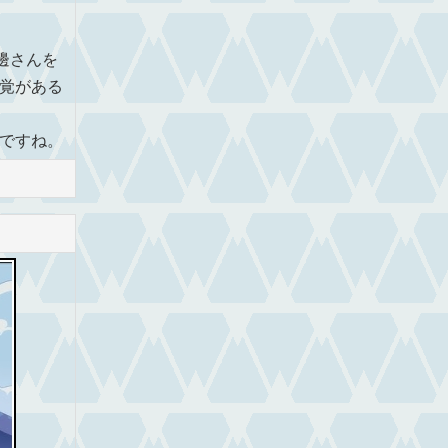
邊さんを
覚がある
ですね。