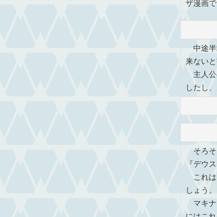
ザ漫画で
中途半
来ないと
主人公
したし、
そろそ
『デウス
これは
しょう。
マキナ
にはこれ