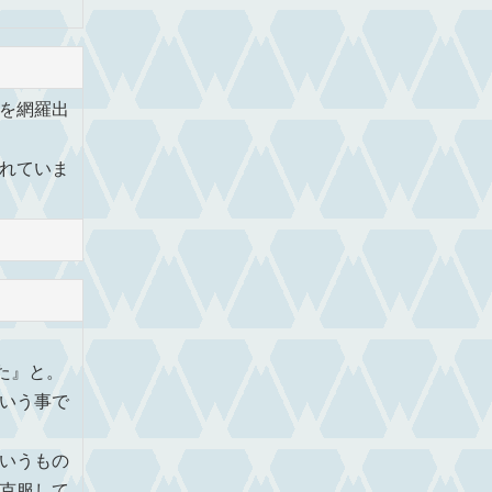
を網羅出
れていま
た』と。
いう事で
いうもの
克服して