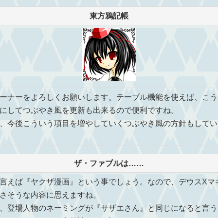
東方鴉記帳
ーナーをよろしくお願いします。テーブル機能を使えば、こう
にしてつぶやき風を更新も出来るので便利ですね。
、今後こういう項目を増やしていくつぶやき風の方針もしてい
ザ・ファブルは……
言えば『ヤクザ漫画』という事でしょう。なので、デウスXマ
さそうな内容に思えますね。
、登場人物のネーミングが『サザエさん』と同じになると言う