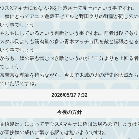
ウスXマキナに変な人物を捏造させて見せたという事ですね。
、奴にとってアニメ遊戯王ゼアルと野田クリの野望が同じ穴の
いう事でしょう。
むやにしているという判断という事ですね。前者はIVであり
スタル氏よりも筋肉量の多い青木マッチョ氏を敵と認識させる
いう事でしょう。
からも、奴の最も憎むべき敵というのが『自分よりも上回る者
でしょう。
茶苦茶な理論を持ちながら、今まで鬼滅の刃の歴史的大成から
ていた訳ですね。
2026/05/17 7:32
今後の方針
覚悟違反』によってデウスXマキナに権限は戻るのでしょうけ
が直接奴の成仏に繋がる訳では無いようですね。