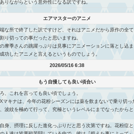
ありながらという意外性になる訳ですね。
エアマスターのアニメ
端な所で終了した訳ですけど、それはアニメだから原作の全て
割り切っての事だったと思いますね。
の摩季さんの跳躍っぷりは見事にアニメーションに落とし込ま
成功したアニメと言えるというものでしょう。
2026/05/16 6:38
もう自慢しても良い頃合い
ろ、これを言っても良い頃でしょう。
Xマキナは、今年の花粉シーズンには薬を飲まないで乗り切っ
、波紋を極めて行って、究極というレベルにまでなったからと
自身、摂理に反した進化っぷりだと思う次第ですね。花粉症と
の人達は皆悪戦苦闘している中で、彼は『鍛えた事によって』