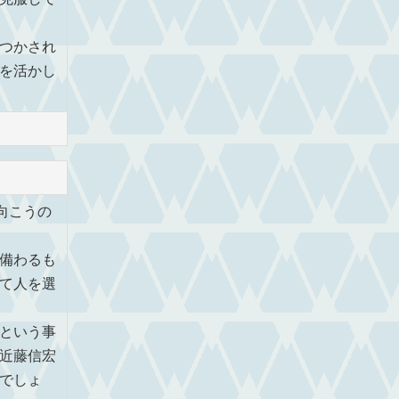
つかされ
を活かし
向こうの
備わるも
て人を選
という事
近藤信宏
でしょ