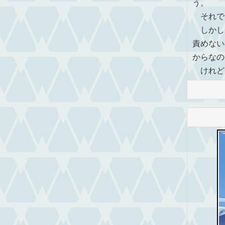
う。
それで
しかし
責めない
からなの
けれど