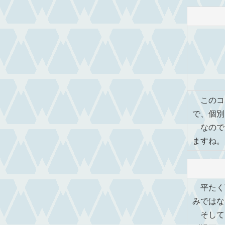
このコ
で、個別
なので
ますね。
平たく
みではな
そして