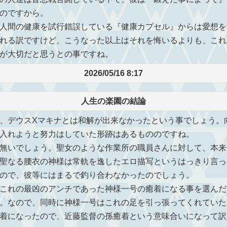
のですから。
人間の健康を試行錯誤している『健康カプセル』からは愛想を
れる訳ですけど、こうなった以上はそれを悔いるよりも、これ
が大切だと思うとの事ですね。
2026/05/16 8:17
人生の楽園の結論
、デウスXマキナとは和解が出来なかったという事でしょう。
入れようと努力はしていた形跡はあるもののですね。
無いでしょう。聖女のような作業所の職員さんに対して、本来
聖なる腰衣の神様は常軌を逸したエロ描写というはっきり言っ
ので、彼等にはまるで釣り合わなかったのでしょう。
これの最凶のアンチであった神様一号の癒着になる事を選んだ
。なので、同時に神様一号はこれの足を引っ張ってくれていた
着になったので、近藤監督の孫癒着という意味合いになって訳