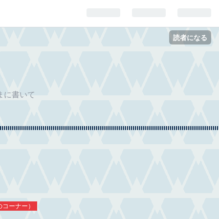
読者になる
まに書いて
のコーナー）