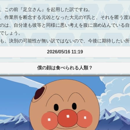
、この前『足立さん』を起用した訳ですね。
、作業所を断念する元凶となった大元のY氏と、それを匿う渡
のは、自分達も彼等と同様に悪い考えを腹に溜め込んでいる自
でしょう。
も、決別の可能性が無い訳ではないので、今後に期待したい所
2026/05/16 11:19
僕の顔は食べられる人類？